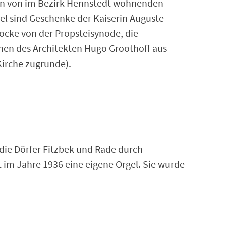
ten von im Bezirk Hennstedt wohnenden
el sind Geschenke der Kaiserin Auguste-
ocke von der Propsteisynode, die
en des Architekten Hugo Groothoff aus
irche zugrunde).
 die Dörfer Fitzbek und Rade durch
t im Jahre 1936 eine eigene Orgel. Sie wurde