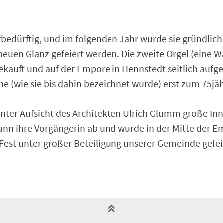
bedürftig, und im folgenden Jahr wurde sie gründlich
uen Glanz gefeiert werden. Die zweite Orgel (eine W
uft und auf der Empore in Hennstedt seitlich aufgeb
che (wie sie bis dahin bezeichnet wurde) erst zum 75jä
 unter Aufsicht des Architekten Ulrich Glumm große 
dann ihre Vorgängerin ab und wurde in der Mitte der E
Fest unter großer Beteiligung unserer Gemeinde gefei