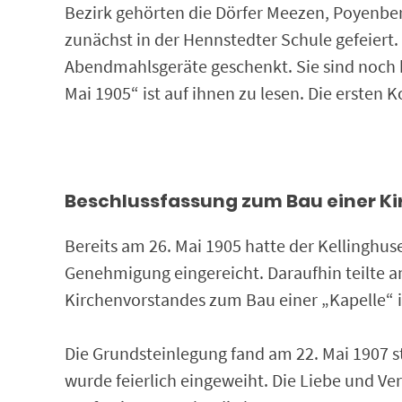
Bezirk gehörten die Dörfer Meezen, Poyenbe
zunächst in der Hennstedter Schule gefeier
Abendmahlsgeräte geschenkt. Sie sind noch 
Mai 1905“ ist auf ihnen zu lesen. Die ersten
Beschlussfassung zum Bau einer Ki
Bereits am 26. Mai 1905 hatte der Kellinghus
Genehmigung eingereicht. Daraufhin teilte a
Kirchenvorstandes zum Bau einer „Kapelle“ 
Die Grundsteinlegung fand am 22. Mai 1907 s
wurde feierlich eingeweiht. Die Liebe und Ver