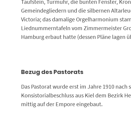
Taufstein, Turmuhr, die bunten Fenster, K
Gemeindegliedern und die silbernen Altarleu
Victoria; das damalige Orgelharmonium stamm
Liednummerntafeln vom Zimmermeister Groth
Hamburg erbaut hatte (dessen Pläne lagen ü
Bezug des Pastorats
Das Pastorat wurde erst im Jahre 1910 nach s
Konsistorialbeschluss aus Kiel dem Bezirk He
mittig auf der Empore eingebaut.