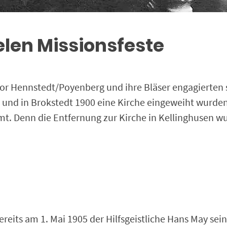
ielen Missionsfeste
r Hennstedt/Poyenberg und ihre Bläser engagierten s
3 und in Brokstedt 1900 eine Kirche eingeweiht wurden
mt. Denn die Entfernung zur Kirche in Kellinghusen 
reits am 1. Mai 1905 der Hilfsgeistliche Hans May se