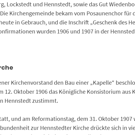
rg, Lockstedt und Hennstedt, sowie das Gut Wiedenbo
t. Die Kirchengemeinde bekam vom Posaunenchor für 
heute in Gebrauch, und die Inschrift „Geschenk des 
 Konfirmationen wurden 1906 und 1907 in der Hennstedt
rche
ener Kirchenvorstand den Bau einer „Kapelle“ beschlo
m 12. Oktober 1906 das Königliche Konsistorium aus K
in Hennstedt zustimmt.
tatt, und am Reformationstag, dem 31. Oktober 1907 
bundenheit zur Hennstedter Kirche drückte sich in viel