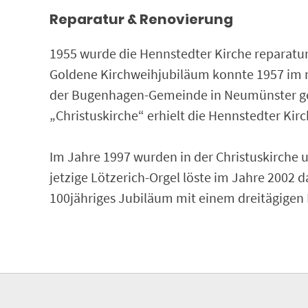
Reparatur & Renovierung
1955 wurde die Hennstedter Kirche reparatur
Goldene Kirchweihjubiläum konnte 1957 im ne
der Bugenhagen-Gemeinde in Neumünster geka
„Christuskirche“ erhielt die Hennstedter Kir
Im Jahre 1997 wurden in der Christuskirche
jetzige Lötzerich-Orgel löste im Jahre 2002 
100jähriges Jubiläum mit einem dreitägigen 