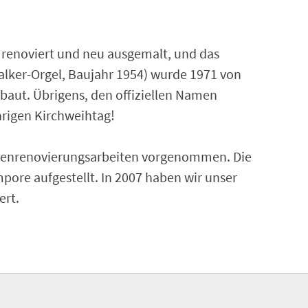
 renoviert und neu ausgemalt, und das
alker-Orgel, Baujahr 1954) wurde 1971 von
aut. Übrigens, den offiziellen Namen
hrigen Kirchweihtag!
Innenrenovierungsarbeiten vorgenommen. Die
mpore aufgestellt. In 2007 haben wir unser
ert.