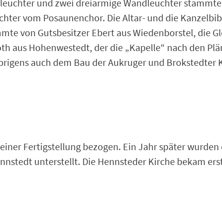
ronleuchter und zwei dreiarmige Wandleuchter stamm
chter vom Posaunenchor. Die Altar- und die Kanzelbib
te von Gutsbesitzer Ebert aus Wiedenborstel, die Gl
 aus Hohenwestedt, der die „Kapelle“ nach den Plän
brigens auch dem Bau der Aukruger und Brokstedter K
einer Fertigstellung bezogen. Ein Jahr später wurden
nnstedt unterstellt. Die Hennsteder Kirche bekam ers