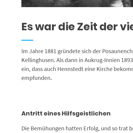
Es war die Zeit der v
Im Jahre 1881 gründete sich der Posaunencho
Kellinghusen. Als dann in Aukrug-Innien 189
ein, dass auch Hennstedt eine Kirche bekom
empfunden.
Antritt eines Hilfsgeistlichen
Die Bemühungen hatten Erfolg, und so trat be