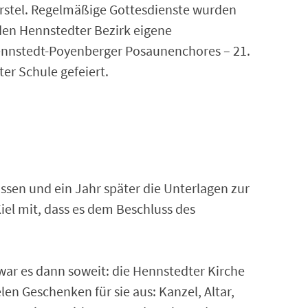
rstel. Regelmäßige Gottesdienste wurden
den Hennstedter Bezirk eigene
Hennstedt-Poyenberger Posaunenchores – 21.
er Schule gefeiert.
ssen und ein Jahr später die Unterlagen zur
iel mit, dass es dem Beschluss des
war es dann soweit: die Hennstedter Kirche
en Geschenken für sie aus: Kanzel, Altar,