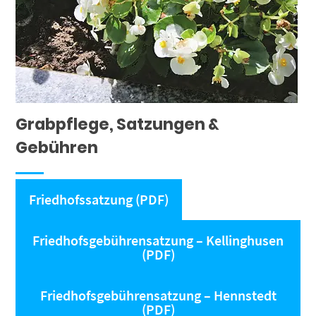
Grabpflege, Satzungen &
Gebühren
Friedhofssatzung (PDF)
Friedhofsgebührensatzung – Kellinghusen
(PDF)
Friedhofsgebührensatzung – Hennstedt
(PDF)