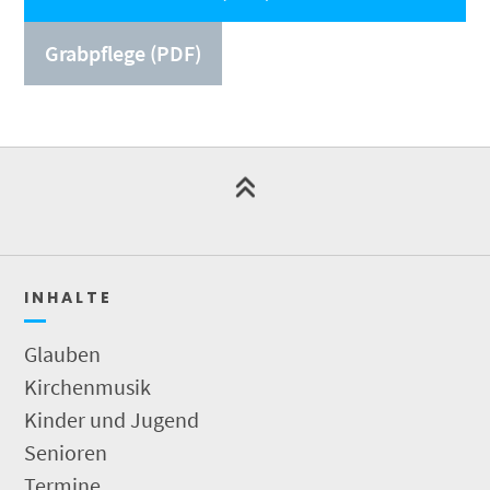
Grabpflege (PDF)
I N H A L T E
Glauben
Kirchenmusik
Kinder und Jugend
Senioren
Termine