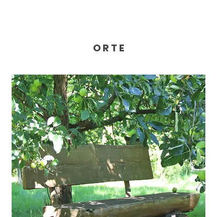
O R T E