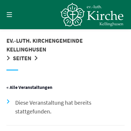
Springe
zum
Inhalt
EV.-LUTH. KIRCHENGEMEINDE
KELLINGHUSEN
SEITEN
« Alle Veranstaltungen
Diese Veranstaltung hat bereits
stattgefunden.