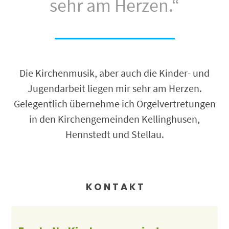
sehr am Herzen.“
Die Kirchenmusik, aber auch die Kinder- und
Jugendarbeit liegen mir sehr am Herzen.
Gelegentlich übernehme ich Orgelvertretungen
in den Kirchengemeinden Kellinghusen,
Hennstedt und Stellau.
K O N T A K T