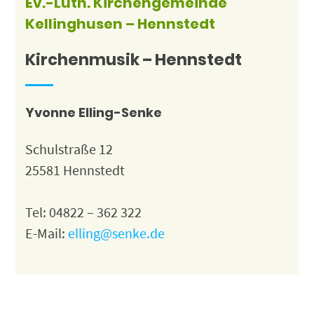
Ev.-Luth. Kirchengemeinde
Kellinghusen – Hennstedt
Kirchenmusik – Hennstedt
Yvonne Elling-Senke
Schulstraße 12
25581 Hennstedt
Tel: 04822 – 362 322
E-Mail:
elling@senke.de