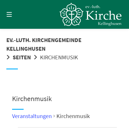
Springe
zum
Inhalt
EV.-LUTH. KIRCHENGEMEINDE
KELLINGHUSEN
SEITEN
KIRCHENMUSIK
Kirchenmusik
Veranstaltungen
Kirchenmusik